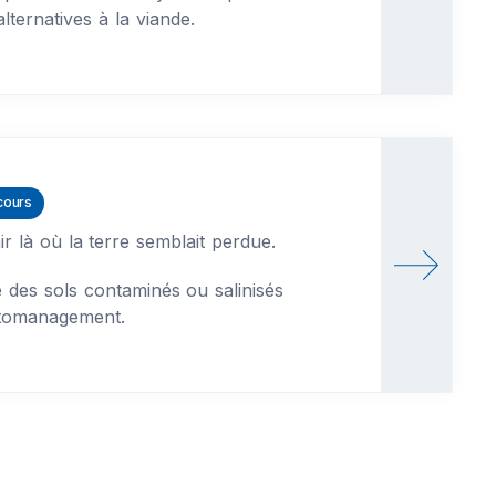
lternatives à la viande.
cours
nir là où la terre semblait perdue.
e des sols contaminés ou salinisés
tomanagement.