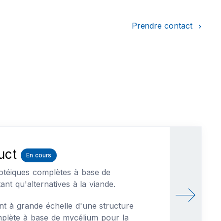
Prendre contact
uct
En cours
otéiques complètes à base de
nt qu'alternatives à la viande.
t à grande échelle d'une structure
plète à base de mycélium pour la