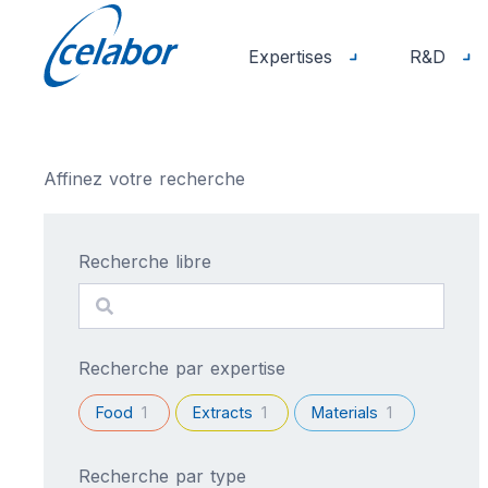
Expertises
R&D
Affinez votre recherche
Recherche libre
Rechercher
Recherche par expertise
Food
1
Extracts
1
Materials
1
Recherche par type