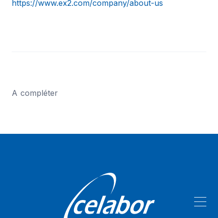
https://www.ex2.com/company/about-us
A compléter