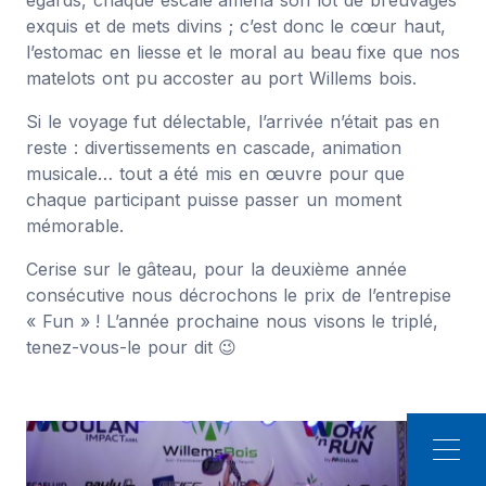
égards, chaque escale amena son lot de breuvages
exquis et de mets divins ; c’est donc le cœur haut,
l’estomac en liesse et le moral au beau fixe que nos
matelots ont pu accoster au port Willems bois.
Si le voyage fut délectable, l’arrivée n’était pas en
reste : divertissements en cascade, animation
musicale… tout a été mis en œuvre pour que
chaque participant puisse passer un moment
mémorable.
Cerise sur le gâteau, pour la deuxième année
consécutive nous décrochons le prix de l’entrepise
« Fun » ! L’année prochaine nous visons le triplé,
tenez-vous-le pour dit 😉