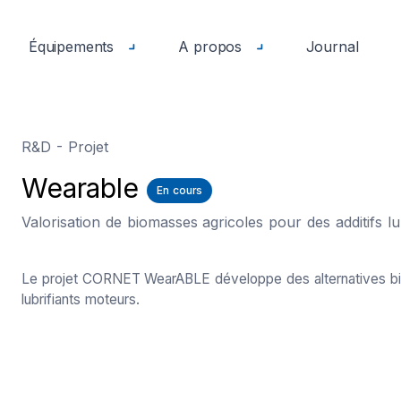
Équipements
A propos
Journal
R&D - Projet
Wearable
En cours
Valorisation de biomasses agricoles pour des additifs lu
Le projet CORNET WearABLE développe des alternatives bioso
lubrifiants moteurs.