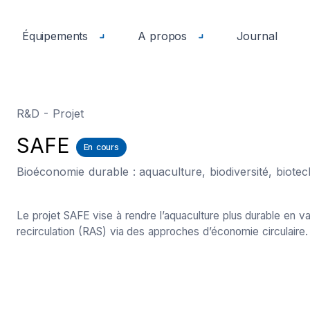
Équipements
A propos
Journal
R&D - Projet
SAFE
En cours
Bioéconomie durable : aquaculture, biodiversité, biotec
Le projet SAFE vise à rendre l’aquaculture plus durable en v
recirculation (RAS) via des approches d’économie circulaire.