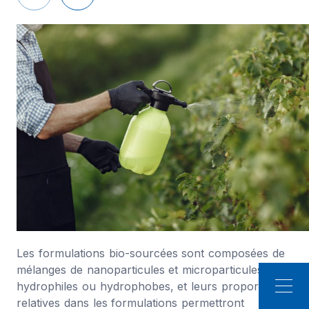
Les formulations bio-sourcées sont composées de
mélanges de nanoparticules et microparticules
hydrophiles ou hydrophobes, et leurs proportions
relatives dans les formulations permettront